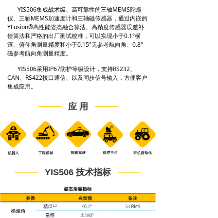
YIS506集成战术级、高可靠性的三轴MEMS陀螺
仪、三轴MEMS加速度计和三轴磁传感器，通过内嵌的
YFusion®高性能姿态融合算法、高精度传感器误差补
偿算法和严格的出厂测试校准，可以实现小于0.1°横
滚、俯仰角测量精度和小于0.15°无参考航向角、0.8°
磁参考航向角测量精度。
YIS506采用IP67防护等级设计，支持RS232、
CAN、RS422接口通信、以及同步信号输入，方便客户
集成应用。
——
——
应 用
——
——
YIS506 技术指标