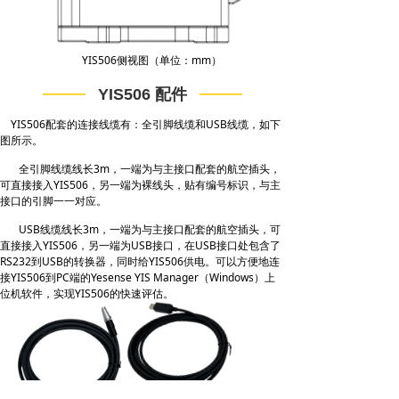
YIS506侧视图（单位：mm）
——
——
YIS506 配件
YIS506配套的连接线缆有：全引脚线缆和USB线缆
，如下
图所示。
全引脚线缆线长3m，一端为与主接口配套的航空插头，
可直接接入YIS506，另一端为裸线头，贴有编号标识，与主
接口的引脚一一对应。
USB线缆线长3m，一端为与主接口配套的航空插头，可
直接接入YIS506，另一端为USB接口，在USB接口处包含了
RS232到USB的转换器，同时给YIS506供电。可以方便地连
接YIS506到PC端的Yesense YIS Manager（Windows）上
位机软件，实现YIS506的快速评估。